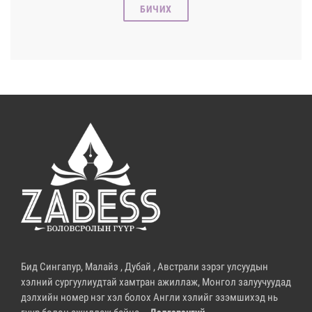
БИЧИХ
Бид Сингапур, Малайз , Дубай , Австрали зэрэг улсуудын
хэлний сургуулиудтай хамтран ажиллаж, Монгол залуучуудад
дэлхийн номер нэг хэл болох Англи хэлийг эзэмшихэд нь