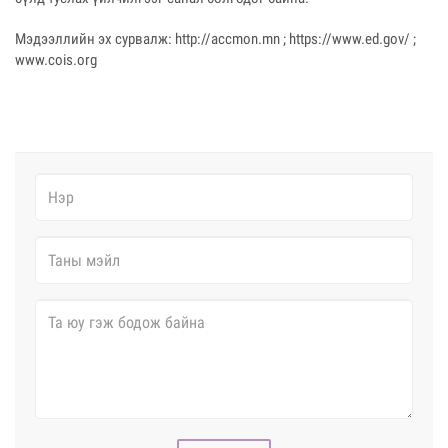
Мэдээллийн эх сурвалж: http://accmon.mn ; https://www.ed.gov/ ;
www.cois.org