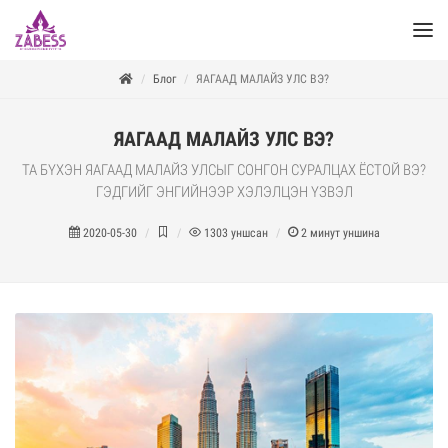
Блог
ЯАГААД МАЛАЙЗ УЛС ВЭ?
ЯАГААД МАЛАЙЗ УЛС ВЭ?
ТА БҮХЭН ЯАГААД МАЛАЙЗ УЛСЫГ СОНГОН СУРАЛЦАХ ЁСТОЙ ВЭ?
ГЭДГИЙГ ЭНГИЙНЭЭР ХЭЛЭЛЦЭН ҮЗВЭЛ
2020-05-30
1303
уншсан
2
минут уншина