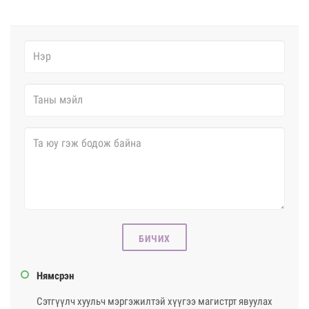
БИЧИХ
Нямсрэн
Сэтгүүлч хуульч мэргэжилтэй хүүгээ магистрт явуулах