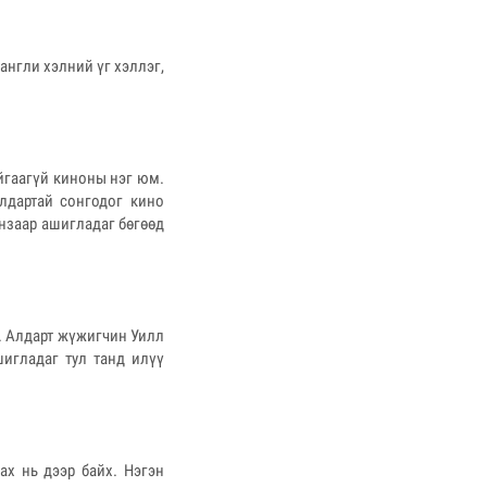
англи хэлний үг хэллэг,
йгаагүй киноны нэг юм.
лдартай сонгодог кино
янзаар ашигладаг бөгөөд
р. Алдарт жүжигчин Уилл
игладаг тул танд илүү
х нь дээр байх. Нэгэн